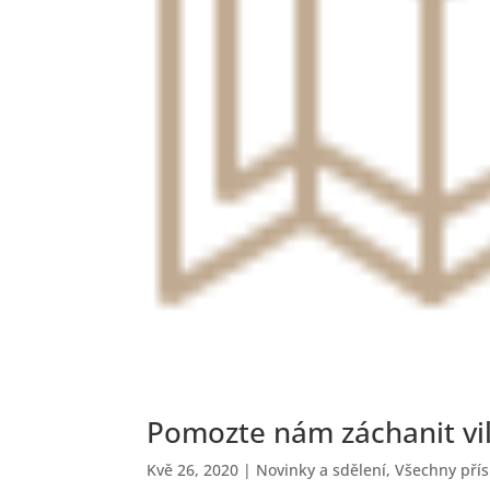
Pomozte nám záchanit vily
Kvě 26, 2020
|
Novinky a sdělení
,
Všechny pří