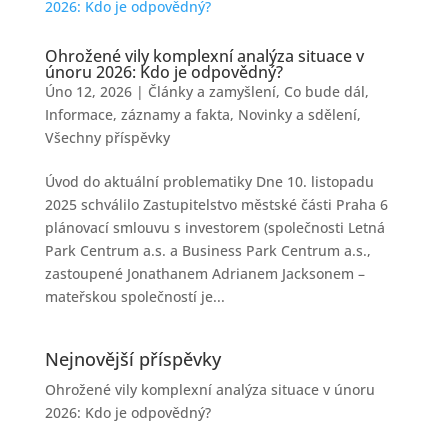
Ohrožené vily komplexní analýza situace v
únoru 2026: Kdo je odpovědný?
Úno 12, 2026
|
Články a zamyšlení
,
Co bude dál
,
Informace, záznamy a fakta
,
Novinky a sdělení
,
Všechny příspěvky
Úvod do aktuální problematiky Dne 10. listopadu
2025 schválilo Zastupitelstvo městské části Praha 6
plánovací smlouvu s investorem (společnosti Letná
Park Centrum a.s. a Business Park Centrum a.s.,
zastoupené Jonathanem Adrianem Jacksonem –
mateřskou společností je...
Nejnovější příspěvky
Ohrožené vily komplexní analýza situace v únoru
2026: Kdo je odpovědný?