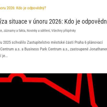
ýza situace v únoru 2026: Kdo je odpovědn
e, záznamy a fakta
,
Novinky a sdělení
,
Všechny příspěvky
du 2025 schválilo Zastupitelstvo městské části Praha 6 plánovací
 Centrum a.s. a Business Park Centrum a.s., zastoupené Jonathan
je...