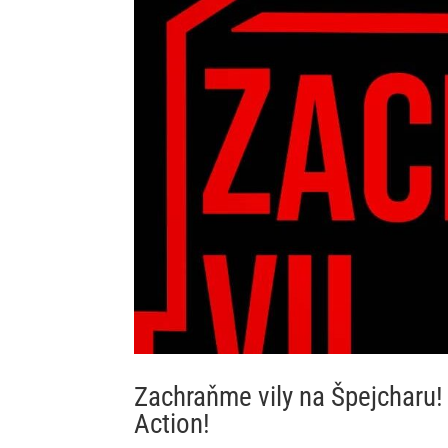
Zachraňme vily na Špejcharu!
Action!