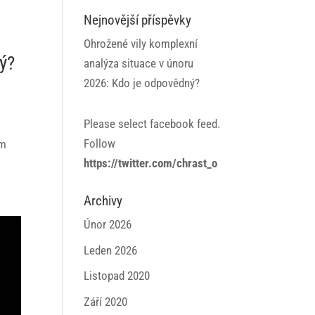
Nejnovější příspěvky
Ohrožené vily komplexní
ý?
analýza situace v únoru
2026: Kdo je odpovědný?
Please select facebook feed.
Follow
em
https://twitter.com/chrast_o
Archivy
Únor 2026
Leden 2026
Listopad 2020
Září 2020